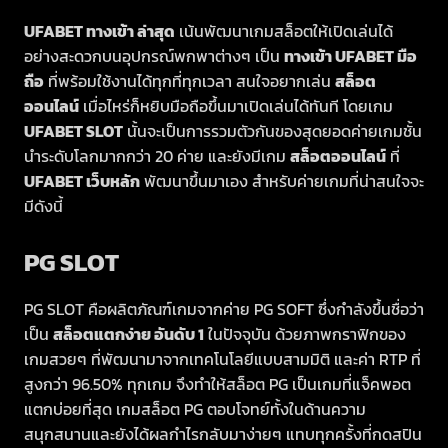
UFABET ทางเข้า ล่าสุด
เน้นพัฒนาเกมสล็อตให้เปิดเล่นได้
อย่างสะดวกบนอุปกรณ์พกพาต่างๆ เป็น
ทางเข้า
UFABET มือ
ถือ
ที่พร้อมใช้งานได้ทุกที่ทุกเวลา สนใจอยากเล่น
สล็อต
ออนไลน์
เมื่อไหร่ก็หยิบมือถือขึ้นมาเปิดเล่นได้ทันที โดยเกม
UFABET SLOT
นั้นจะเป็นการรวมตัวกันของสุดยอดค่ายเกมชั้น
นำระดับโลกมากกว่า 20 ค่าย และยังมีเกม
สล็อตออนไลน์
ที่
UFABET เว็บหลัก
พัฒนาขึ้นมาเอง สำหรับค่ายเกมที่น่าสนใจจะ
มีดังนี้
PG SLOT
PG SLOT คือผลิตภัณฑ์เกมจากค่าย PG SOFT ซึ่งกำลังขึ้นชื่อว่า
เป็น
สล็อตแตกง่าย อันดับ 1
ในปัจจุบัน ด้วยภาพกราฟิกของ
เกมสวยๆ ที่พัฒนามาจากเทคโนโลยีแบบสามมิติ และค่า RTP ที่
สูงกว่า 96.50% ทุกเกม จึงทำให้สล็อต PG เป็นเกมที่แจ็คพอต
แตกบ่อยที่สุด เกมสล็อต PG ตอบโจทย์ทั้งในด้านความ
สนุกสนานและยังได้ผลกำไรกลับมาง่ายๆ แทบทุกครั้งที่กดสปิน