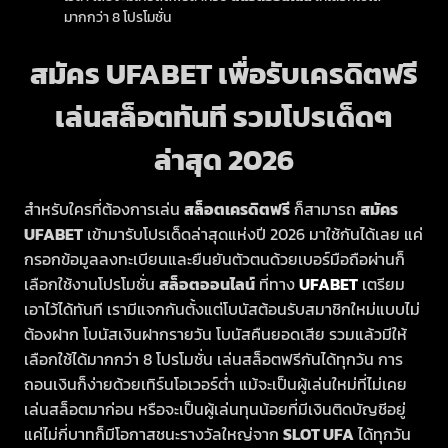
มากกว่า 8 โปรโมชั่น
สมัคร UFABET เพื่อรับเครดิตฟรี
เล่นสล็อตทันที รวมโปรเด็ดๆ
ล่าสุด 2026
สำหรับใครที่ต้องการเล่น
สล็อตเครดิตฟรี
ก็สามารถ
สมัคร
UFABET
เข้ามารับโปรเด็ดล่าสุดแห่งปี 2026 มาใช้กันได้เลย แค่
กรอกข้อมูลลงทะเบียนและยืนยันตัวตนด้วยเบอร์มือถือผ่านก็
เลือกใช้งานโปรโมชั่น
สล็อตออนไลน์
ที่ทาง
UFABET
เตรียม
เอาไว้ได้ทันที เรามีแจกกันตั้งแต่โบนัสต้อนรับสมาชิกใหม่แบบไม่
ต้องฝาก โบนัสเงินฝากรายวัน โบนัสคืนยอดเสีย รวมแล้วมีให้
เลือกใช้ได้มากกว่า 8 โปรโมชั่น เล่นสล็อตฟรีกันได้ทุกวัน การ
ถอนเงินก็ง่ายด้วยเทิร์นโอเวอร์ต่ำ แม้จะเป็นผู้เล่นใหม่ที่ไม่เคย
เล่นสล็อตมาก่อน หรือจะเป็นผู้เล่นทุนน้อยที่มีเงินติดบัญชีอยู่
แค่ไม่กี่บาทก็มีโอกาสชนะรางวัลใหญ่จาก
SLOT UFA
ได้ทุกวัน