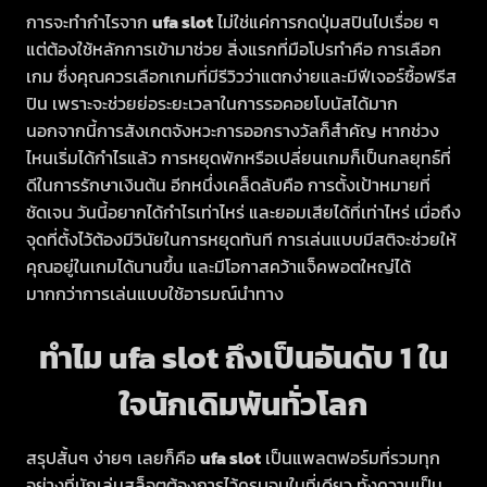
การจะทำกำไรจาก
ufa slot
ไม่ใช่แค่การกดปุ่มสปินไปเรื่อย ๆ
แต่ต้องใช้หลักการเข้ามาช่วย สิ่งแรกที่มือโปรทำคือ การเลือก
เกม ซึ่งคุณควรเลือกเกมที่มีรีวิวว่าแตกง่ายและมีฟีเจอร์ซื้อฟรีส
ปิน เพราะจะช่วยย่อระยะเวลาในการรอคอยโบนัสได้มาก
นอกจากนี้การสังเกตจังหวะการออกรางวัลก็สำคัญ หากช่วง
ไหนเริ่มได้กำไรแล้ว การหยุดพักหรือเปลี่ยนเกมก็เป็นกลยุทธ์ที่
ดีในการรักษาเงินต้น อีกหนึ่งเคล็ดลับคือ การตั้งเป้าหมายที่
ชัดเจน วันนี้อยากได้กำไรเท่าไหร่ และยอมเสียได้ที่เท่าไหร่ เมื่อถึง
จุดที่ตั้งไว้ต้องมีวินัยในการหยุดทันที การเล่นแบบมีสติจะช่วยให้
คุณอยู่ในเกมได้นานขึ้น และมีโอกาสคว้าแจ็คพอตใหญ่ได้
มากกว่าการเล่นแบบใช้อารมณ์นำทาง
ทำไม ufa slot ถึงเป็นอันดับ 1 ใน
ใจนักเดิมพันทั่วโลก
สรุปสั้นๆ ง่ายๆ เลยก็คือ
ufa slot
เป็นแพลตฟอร์มที่รวมทุก
อย่างที่นักเล่นสล็อตต้องการไว้ครบจบในที่เดียว ทั้งความเป็น