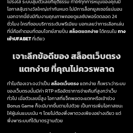
โปร่งใส ระบบสุ่มตัวเลขที่ยุติธรรม ทำให้ทุกการหมุนของคุณมี
โอกาสลุ้นรางวัลใหญ่เท่ากันหมด ไม่มีการล็อกยูสเซอร์แน่นอน
นอกจากนี้ยังมีทีมงานคุณภาพคอยดูแลซัปพอร์ตตลอด 24
ชั่วโมง ใครที่ชอบบริการระดับพรีเมียม บอกเลยว่าการเลือกเล่น
ที่นี่คือคำตอบที่ตอบโจทย์สายปั่น
สล็อตแตกง่าย
ได้ครบใน
ทาง
เข้า
UFABET
ที่เดียว
เจาะลึกข้อดีของ สล็อตเว็บตรง
แตกง่าย ที่คุณไม่ควรพลาด
ทำไมต้องเจาะจงว่าเป็น
สล็อตเว็บตรง
แตกง่าย ก็เพราะว่าระบบ
ของเว็บตรงนั้นมีค่า RTP หรืออัตราการจ่ายคืนที่สูงกว่าเว็บ
ทั่วไป เมื่อตัวเลขนี้สูง โอกาสที่แจ็คพอตจะแตกหรือเข้าช่วง
Bonus Game ก็จะมีมากขึ้นตามไปด้วย เป็นการเพิ่มโอกาสชนะ
ให้ผู้เล่นแบบเน้น ๆ โดยไม่ต้องพึ่งพาดวงเพียงอย่างเดียว แต่
พึ่งพาระบบที่ได้มาตรฐานด้วย